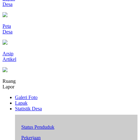
Desa
Peta
Desa
Arsip
Artikel
Ruang
Lapor
Galeri Foto
Lapak
Statistik Desa
Status Penduduk
Pekerjaan