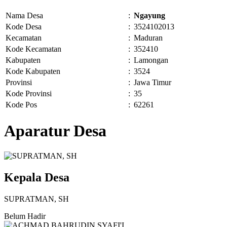
Nama Desa
:
Ngayung
Kode Desa
:
3524102013
Kecamatan
:
Maduran
Kode Kecamatan
:
352410
Kabupaten
:
Lamongan
Kode Kabupaten
:
3524
Provinsi
:
Jawa Timur
Kode Provinsi
:
35
Kode Pos
:
62261
Aparatur Desa
Kepala Desa
SUPRATMAN, SH
Belum Hadir