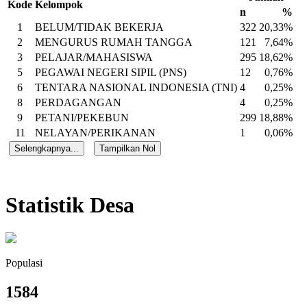
KARYAWAN BUMN
Kode
Kelompok
KARYAWAN BUMD
n
%
KARYAWAN HONORER
1
BELUM/TIDAK BEKERJA
322
20,33%
BURUH HARIAN LEPAS
BURUH TANI/PERKEBUNAN
2
MENGURUS RUMAH TANGGA
121
7,64%
BURUH NELAYAN/PERIKANAN
3
PELAJAR/MAHASISWA
295
18,62%
BURUH PETERNAKAN
PEMBANTU RUMAH TANGGA
5
PEGAWAI NEGERI SIPIL (PNS)
12
0,76%
TUKANG CUKUR
6
TENTARA NASIONAL INDONESIA (TNI)
4
0,25%
TUKANG LISTRIK
TUKANG BATU
8
PERDAGANGAN
4
0,25%
TUKANG KAYU
9
PETANI/PEKEBUN
TUKANG SOL SEPATU
299
18,88%
TUKANG LAS/PANDAI BESI
11
NELAYAN/PERIKANAN
1
0,06%
TUKANG JAHIT
TUKANG GIGI
Selengkapnya...
Tampilkan Nol
PENATA RIAS
PENATA BUSANA
PENATA RAMBUT
MEKANIK
SENIMAN
Statistik Desa
TABIB
PARAJI
PERANCANG BUSANA
PENTERJEMAH
IMAM MASJID
PENDETA
PASTOR
Populasi
WARTAWAN
USTADZ/MUBALIGH
1584
JURU MASAK
PROMOTOR ACARA