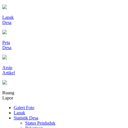
Lapak
Desa
Peta
Desa
Arsip
Artikel
Ruang
Lapor
Galeri Foto
Lapak
Statistik Desa
Status Penduduk