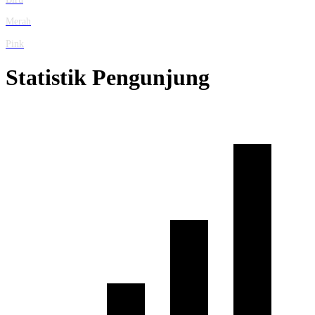
Merah
Pink
Statistik Pengunjung