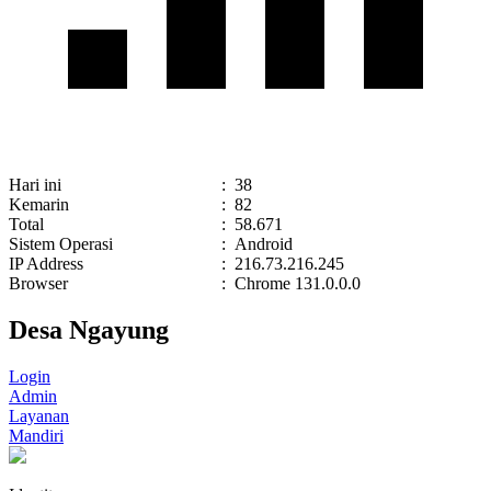
Hari ini
:
38
Kemarin
:
82
Total
:
58.671
Sistem Operasi
:
Android
IP Address
:
216.73.216.245
Browser
:
Chrome 131.0.0.0
Desa Ngayung
Login
Admin
Layanan
Mandiri