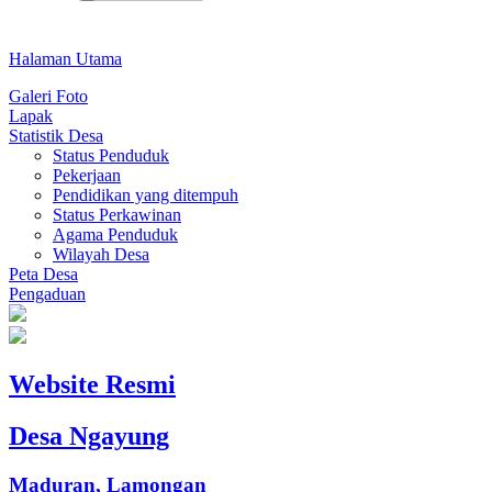
Halaman Utama
Galeri Foto
Lapak
Statistik Desa
Status Penduduk
Pekerjaan
Pendidikan yang ditempuh
Status Perkawinan
Agama Penduduk
Wilayah Desa
Peta Desa
Pengaduan
Website Resmi
Desa Ngayung
Maduran, Lamongan