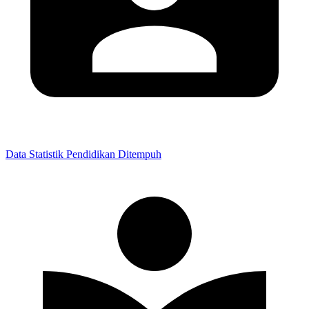
Data
Statistik
Pendidikan
Ditempuh