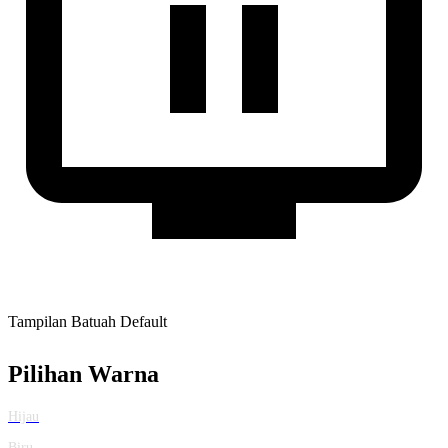
Tampilan Batuah Default
Pilihan Warna
Hijau
Biru