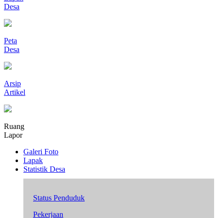
Desa
Peta
Desa
Arsip
Artikel
Ruang
Lapor
Galeri Foto
Lapak
Statistik Desa
Status Penduduk
Pekerjaan