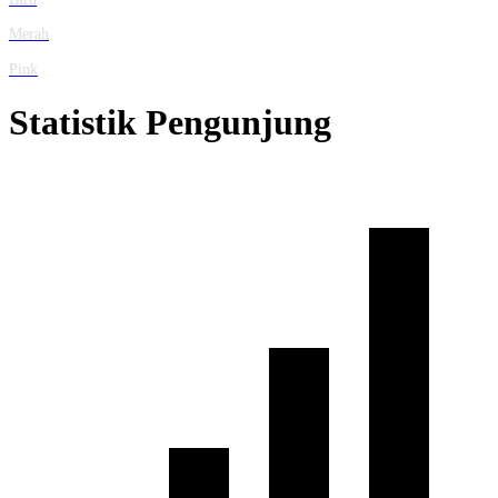
Merah
Pink
Statistik Pengunjung