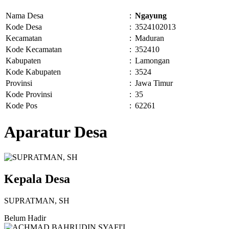
Nama Desa
:
Ngayung
Kode Desa
:
3524102013
Kecamatan
:
Maduran
Kode Kecamatan
:
352410
Kabupaten
:
Lamongan
Kode Kabupaten
:
3524
Provinsi
:
Jawa Timur
Kode Provinsi
:
35
Kode Pos
:
62261
Aparatur Desa
Kepala Desa
SUPRATMAN, SH
Belum Hadir