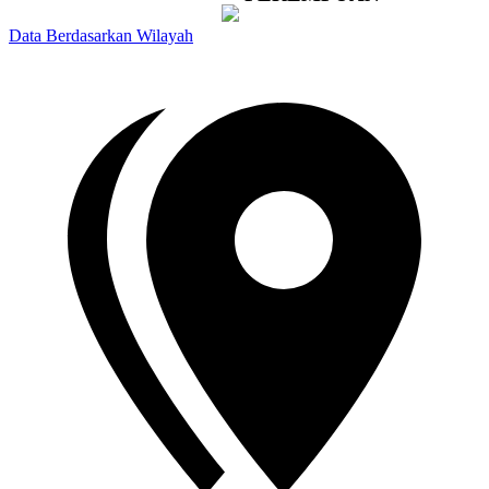
Data
Berdasarkan
Wilayah