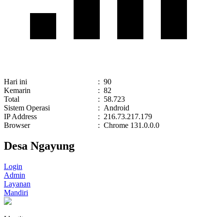
Hari ini
:
90
Kemarin
:
82
Total
:
58.723
Sistem Operasi
:
Android
IP Address
:
216.73.217.179
Browser
:
Chrome 131.0.0.0
Desa Ngayung
Login
Admin
Layanan
Mandiri