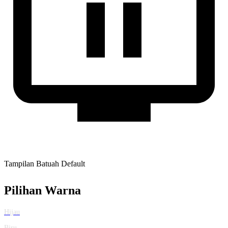
Tampilan Batuah Default
Pilihan Warna
Hijau
Biru