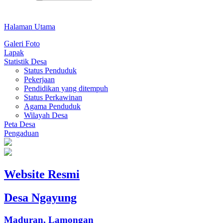
Halaman Utama
Galeri Foto
Lapak
Statistik Desa
Status Penduduk
Pekerjaan
Pendidikan yang ditempuh
Status Perkawinan
Agama Penduduk
Wilayah Desa
Peta Desa
Pengaduan
Website Resmi
Desa Ngayung
Maduran, Lamongan