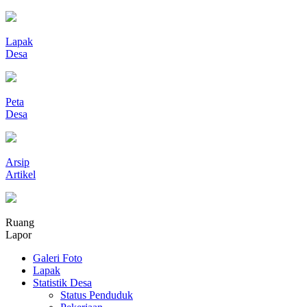
Lapak
Desa
Peta
Desa
Arsip
Artikel
Ruang
Lapor
Galeri Foto
Lapak
Statistik Desa
Status Penduduk