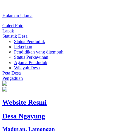
Halaman Utama
Galeri Foto
Lapak
Statistik Desa
Status Penduduk
Pekerjaan
Pendidikan yang ditempuh
Status Perkawinan
Agama Penduduk
Wilayah Desa
Peta Desa
Pengaduan
Website Resmi
Desa Ngayung
Maduran, Lamongan