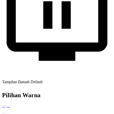
Tampilan Batuah Default
Pilihan Warna
Hijau
Biru