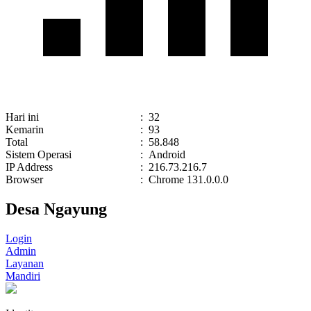
Hari ini
:
32
Kemarin
:
93
Total
:
58.848
Sistem Operasi
:
Android
IP Address
:
216.73.216.7
Browser
:
Chrome 131.0.0.0
Desa Ngayung
Login
Admin
Layanan
Mandiri