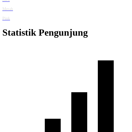
Merah
Pink
Statistik Pengunjung