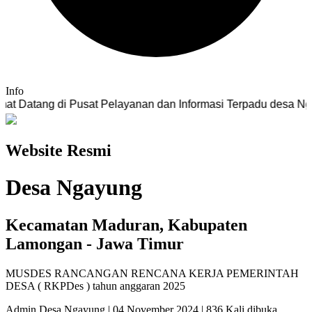
Info
g di Pusat Pelayanan dan Informasi Terpadu desa Ngayung
Website Resmi
Desa Ngayung
Kecamatan Maduran, Kabupaten
Lamongan - Jawa Timur
MUSDES RANCANGAN RENCANA KERJA PEMERINTAH
DESA ( RKPDes ) tahun anggaran 2025
Admin Desa Ngayung | 04 November 2024 | 836 Kali dibuka