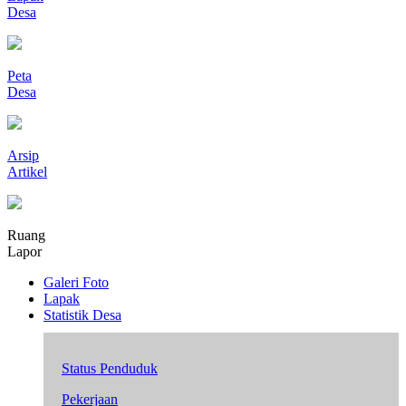
Desa
Peta
Desa
Arsip
Artikel
Ruang
Lapor
Galeri Foto
Lapak
Statistik Desa
Status Penduduk
Pekerjaan