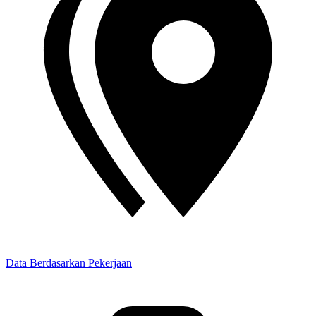
Data
Berdasarkan
Pekerjaan