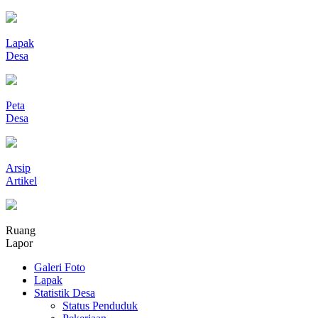
Lapak
Desa
Peta
Desa
Arsip
Artikel
Ruang
Lapor
Galeri Foto
Lapak
Statistik Desa
Status Penduduk