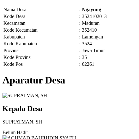
Nama Desa
:
Ngayung
Kode Desa
:
3524102013
Kecamatan
:
Maduran
Kode Kecamatan
:
352410
Kabupaten
:
Lamongan
Kode Kabupaten
:
3524
Provinsi
:
Jawa Timur
Kode Provinsi
:
35
Kode Pos
:
62261
Aparatur Desa
Kepala Desa
SUPRATMAN, SH
Belum Hadir